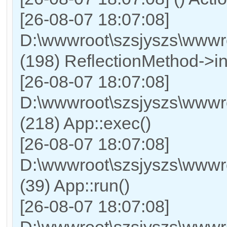
[26-08-07 18:07:08]
D:\wwwroot\szsjyszs\wwwr
(198) ReflectionMethod->in
[26-08-07 18:07:08]
D:\wwwroot\szsjyszs\wwwr
(218) App::exec()
[26-08-07 18:07:08]
D:\wwwroot\szsjyszs\wwwro
(39) App::run()
[26-08-07 18:07:08]
D:\wwwroot\szsjyszs\www