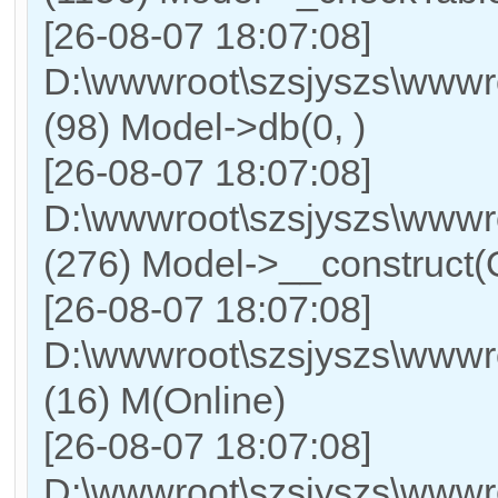
[26-08-07 18:07:08]
D:\wwwroot\szsjyszs\wwwr
(98) Model->db(0, )
[26-08-07 18:07:08]
D:\wwwroot\szsjyszs\ww
(276) Model->__construct(On
[26-08-07 18:07:08]
D:\wwwroot\szsjyszs\wwwr
(16) M(Online)
[26-08-07 18:07:08]
D:\wwwroot\szsjyszs\wwwro